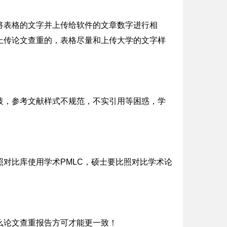
将表格的文字并上传给软件的文章数字进行相
上传论文查重的，表格尽量和上传大学的文字样
歧，参考文献样式不规范，不实引用等困惑，学
对比库使用学术PMLC，硕士要比照对比学术论
么论文查重报告方可才能更一致！