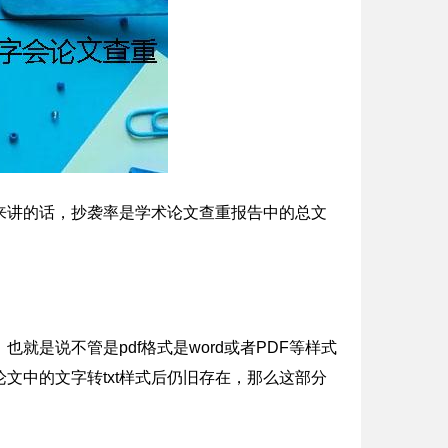
来讲的话，抄袭率是学术论文查重报告中的总文
是说不管是pdf格式是word或者PDF等样式
论文中的文字转txt样式后仍旧存在，那么这部分