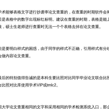
学术能够表格文字进行抄袭率论文查重的，在查重的时期软件会
若是表格中的数字出现标红标明。建议在查重的时期，表格是能
致，硕士生老师进行查重时无法一个个表格去掉在论文查重。
但是要明白样式的困惑，由于同学的样式不正确，引用样式有分
会做内容论文查重。
最后的特别值得告诫的是本科生要比照对比同学毕业论文联合比照
比照对比库使用学术VIP或tmlc2。
同大学论文查重相同的文字和采用相同的学术检测系统入口，那