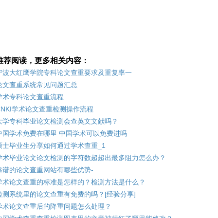
推荐阅读，更多相关内容：
宁波大红鹰学院专科论文查重要求及重复率一
论文查重系统常见问题汇总
学术专科论文查重流程
CNKI学术论文查重检测操作流程
大学专科毕业论文检测会查英文文献吗？
中国学术免费在哪里 中国学术可以免费进吗
硕士毕业生分享如何通过学术查重_1
学术毕业论文论文检测的字符数超超出最多阻力怎么办？
靠谱的论文查重网站有哪些优势-
学术论文查重的标准是怎样的？检测方法是什么？
检测系统里的论文查重有免费的吗？[经验分享]
学术论文查重后的降重问题怎么处理？