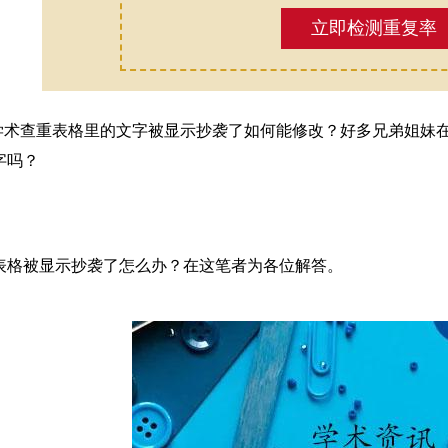
立即检测重复率
ki学术查重表格里的文字被显示抄袭了如何能修改？好多兄弟姐
字吗？
表格被显示抄袭了怎么办？在这笔者为各位解答。