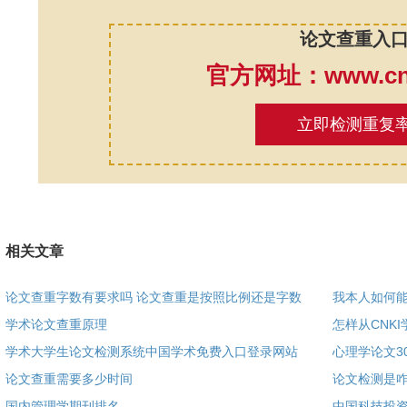
论文查重入
官方网址：www.cnk
立即检测重复
相关文章
论文查重字数有要求吗 论文查重是按照比例还是字数
我本人如何
学术论文查重原理
怎样从CNK
学术大学生论文检测系统中国学术免费入口登录网站
心理学论文30
论文查重需要多少时间
论文检测是
国内管理学期刊排名
中国科技投