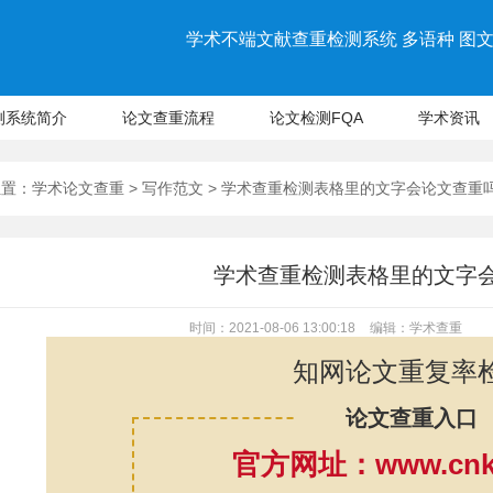
学术不端文献查重检测系统 多语种 图文 
测系统简介
论文查重流程
论文检测FQA
学术资讯
位置：
学术论文查重
>
写作范文
> 学术查重检测表格里的文字会论文查重
学术查重检测表格里的文字
时间：2021-08-06 13:00:18
编辑：学术查重
知网论文重复率
论文查重入口
官方网址：www.cnki