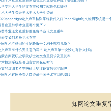
中国学术查重查重检测图表里的文章被标红了哪里能修改？
大学专科大学生论文查重检测文献库包括哪些
学术大学生登录学术学术大学生登录
2020paperright论文查重检测系统软件入口PaperRight论文检测系统
维普查重和学术查重哪个更严？
免费毕业论文查重标准免费毕业论文查重率
图表要如何避免学术查重
中国学术不端网论文测验报告文档全部有几份？
论文查重有什么要注意的吗？ 论文查重第一次没过有什么影响
内蒙古商贸职业学院硕士论文查重要求及重复率一
学术检测系统是否山寨官网验证时间
论文的致谢要查重吗硕士毕业论文数据能编吗
中国学术官网免费入口登录中国学术官网电脑版
知网论文重复