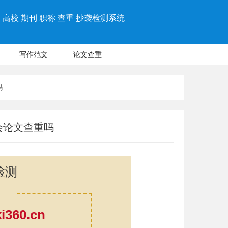
高校 期刊 职称 查重 抄袭检测系统
写作范文
论文查重
吗
会论文查重吗
检测
360.cn