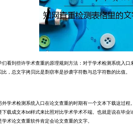
学们看到些许学术查重的原理规则方法：对于学术检测系统入口
贝比，总文字拷贝比是剽窃率是抄袭字符数与总字符数的比值。
另外学术检测系统入口在论文查重的时期有一个文本下载这过程。也就
要下载成文本txt样式来比照对比学术学术不端。也就是说在毕业
是学术论文查重软件肯定会论文查重的文字。