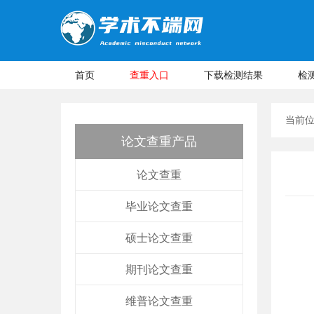
首页
查重入口
下载检测结果
检
当前
论文查重产品
论文查重
毕业论文查重
硕士论文查重
期刊论文查重
维普论文查重