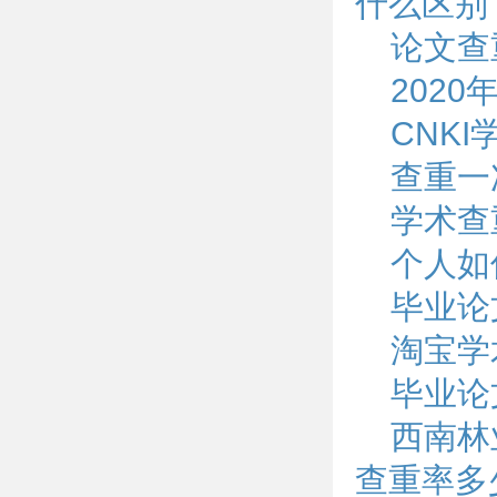
什么区别
论文查
202
CNK
查重一
学术查
个人如
毕业论
淘宝学
毕业论
西南林
查重率多