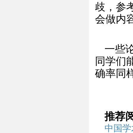
歧，参
会做内
一些
同学们能够
确率同
推荐
中国学