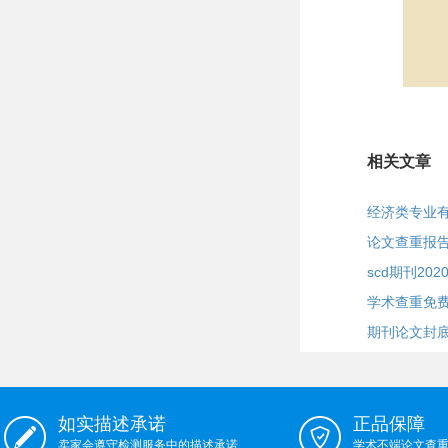
相关文章
经济类专业
论文查重报
scd期刊202
学术查重免
期刊论文封
如实描述承诺
正品保障
卖家会遵守检测服务中的描述承诺
学术不端论文查