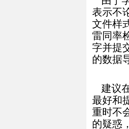
由于
表示不论
文件样
雷同率
字并提
的数据
建议
最好和
重时不
的疑惑