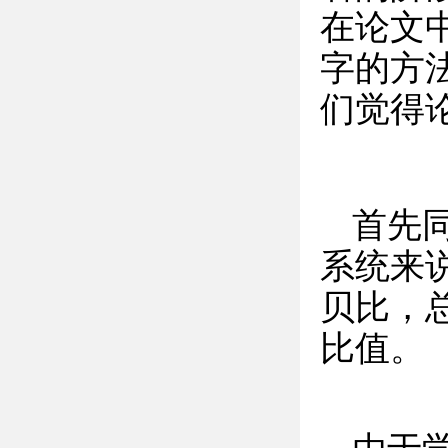
在论文
字的方
们觉得
首先
系统来
贝比，
比值。