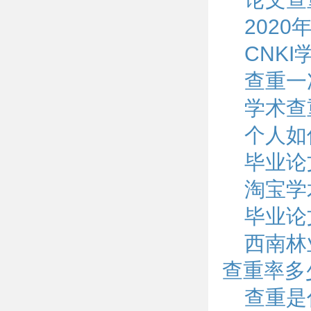
202
CNK
查重一
学术查
个人如
毕业论
淘宝学
毕业论
西南林
查重率多
查重是