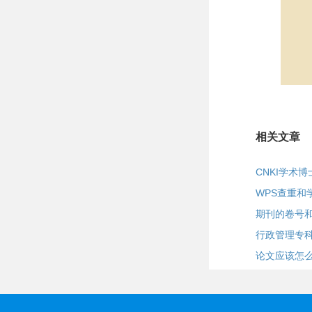
相关文章
CNKI学术
WPS查重和
期刊的卷号
行政管理专
论文应该怎