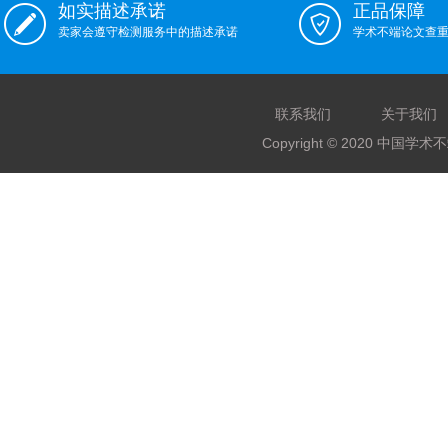
如实描述承诺
正品保障
卖家会遵守检测服务中的描述承诺
学术不端论文查
联系我们
关于我们
Copyright © 2020 中