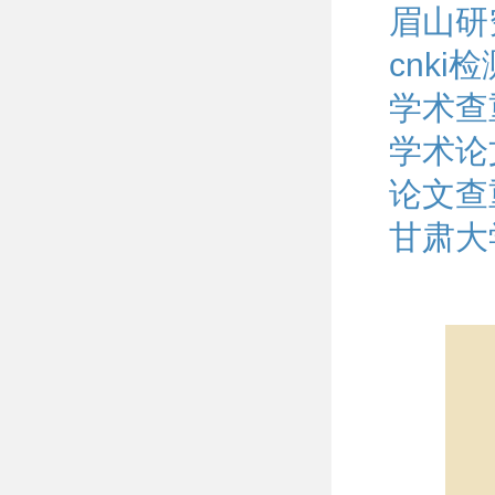
眉山研
cnk
学术查
学术论
论文查
甘肃大