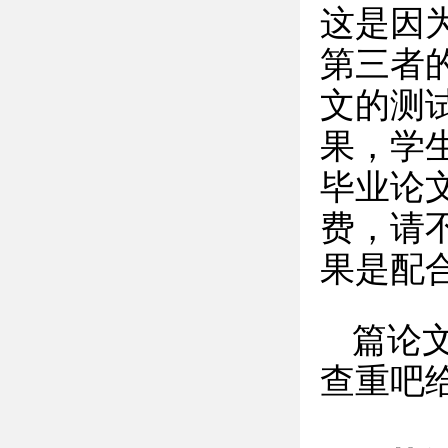
这是因
第三者
文的测
果，学
毕业论
费，请
果是配
篇论
查重吧