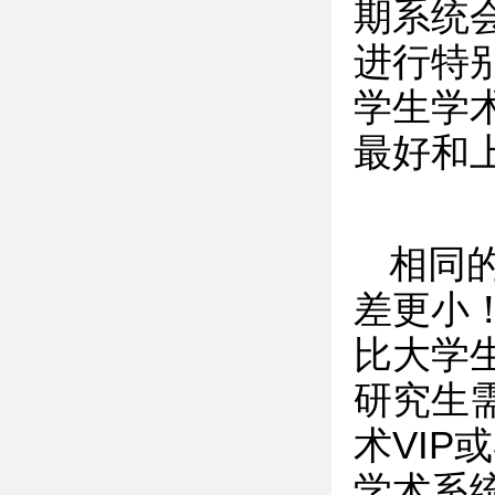
期系统
进行特
学生学
最好和
相同
差更小
比大学
研究生
术VIP
学术系