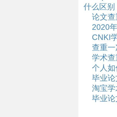
什么区别
论文查
202
CNK
查重一
学术查
个人如
毕业论
淘宝学
毕业论