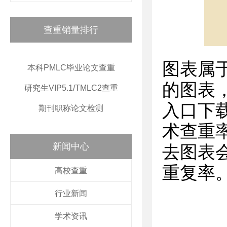
查重销量排行
图表属
本科PMLC毕业论文查重
的图表
研究生VIP5.1/TMLC2查重
入口下
期刊职称论文检测
术查重
新闻中心
去图表
重复率
高校查重
行业新闻
学术资讯