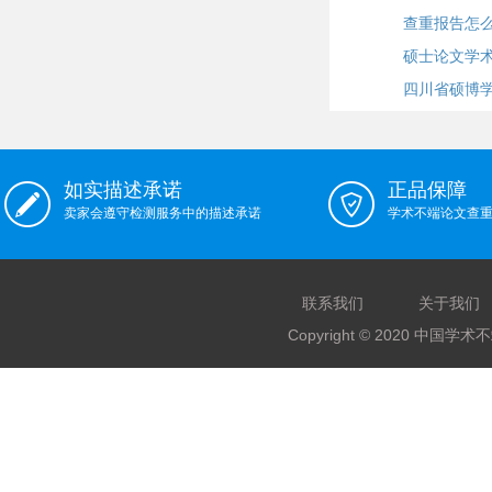
查重报告怎
硕士论文学
四川省硕博
如实描述承诺
正品保障
卖家会遵守检测服务中的描述承诺
学术不端论文查
联系我们
关于我们
Copyright © 2020 中