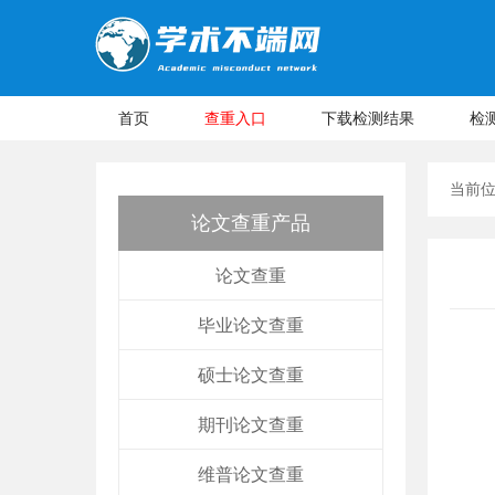
首页
查重入口
下载检测结果
检
当前
论文查重产品
论文查重
毕业论文查重
硕士论文查重
期刊论文查重
维普论文查重