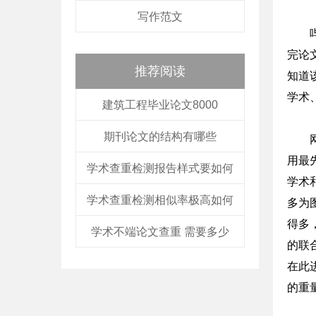
写作范文
完论
推荐阅读
知道
学术
建筑工程毕业论文8000
期刊论文的结构有哪些
用最
学术查重检测报告样式要如何
学术
学术查重检测相似率极高如何
多为
得多
学术不端论文查重 需要多少
的联
在此
的重