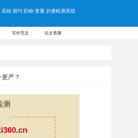
高校 期刊 职称 查重 抄袭检测系统
写作范文
论文查重
个更严？
检测
360.cn