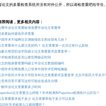
篇论文的多重检查系统并没有对外公开，所以请检查重吧给学生
推荐阅读，更多相关内容：
免费毕业论文查重标准免费毕业论文查重率
图表要如何避免学术查重
中国学术不端网论文测验报告文档全部有几份？
论文查重有什么要注意的吗？ 论文查重第一次没过有什么影响
内蒙古商贸职业学院硕士论文查重要求及重复率一
学术检测系统是否山寨官网验证时间
论文的致谢要查重吗硕士毕业论文数据能编吗
中国学术官网免费入口登录中国学术官网电脑版
北京中医药大学东方学院专科论文查重要求及重复率 北京中医药大学东方
注意简历里不要写这些可能会造成失分哦
一般毕业论文查重要多少时间
Paperbox论文查重怎么样呢？学术检测和Paperbox检测有什么区别？
论文查重要求低于多少 论文查重率低于多少可以发表
2020年学术检测入口都有哪些？