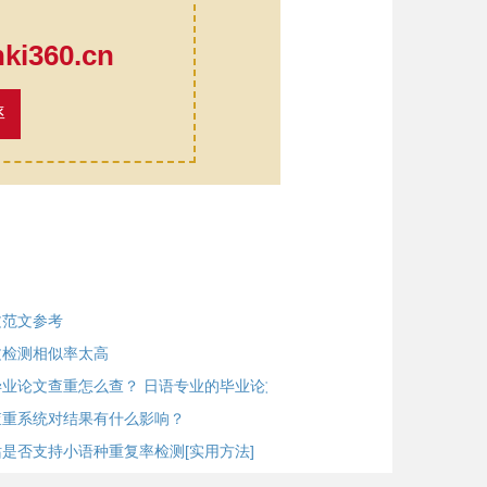
口
i360.cn
率
文范文参考
文检测相似率太高
业论文查重怎么查？ 日语专业的毕业论文要
查重系统对结果有什么影响？
是否支持小语种重复率检测[实用方法]