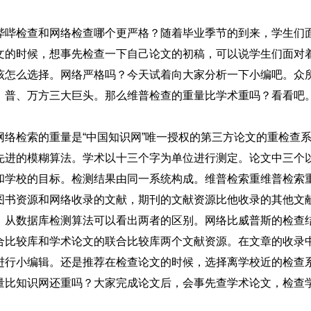
哔哔检查和网络检查哪个更严格？随着毕业季节的到来，学生们
文的时候，想事先检查一下自己论文的初稿，可以说学生们面对
该怎么选择。网络严格吗？今天试着向大家分析一下小编吧。众
、普、万方三大巨头。那么维普检查的重量比学术重吗？看看吧
网络检索的重量是“中国知识网”唯一授权的第三方论文的重检查
先进的模糊算法。学术以十三个字为单位进行测定。论文中三个
和学校的目标。检测结果由同一系统构成。维普检索重维普检索
图书资源和网络收录的文献，期刊的文献资源比他收录的其他文
，从数据库检测算法可以看出两者的区别。网络比威普斯的检查
合比较库和学术论文的联合比较库两个文献资源。在文章的收录
进行小编辑。还是推荐在检查论文的时候，选择离学校近的检查
量比知识网还重吗？大家完成论文后，会事先查学术论文，检查