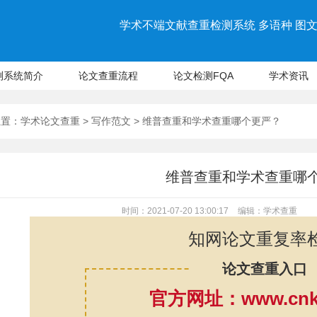
学术不端文献查重检测系统 多语种 图文 
测系统简介
论文查重流程
论文检测FQA
学术资讯
位置：
学术论文查重
>
写作范文
> 维普查重和学术查重哪个更严？
维普查重和学术查重哪
时间：2021-07-20 13:00:17
编辑：学术查重
知网论文重复率
论文查重入口
官方网址：www.cnki