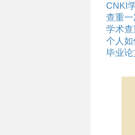
CNK
查重一
学术查
个人如
毕业论