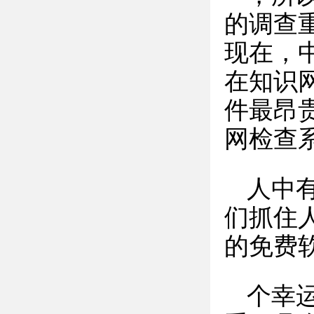
的调查
现在，
在知识
件最昂
网检查
人中
们抓住
的免费
个幸运