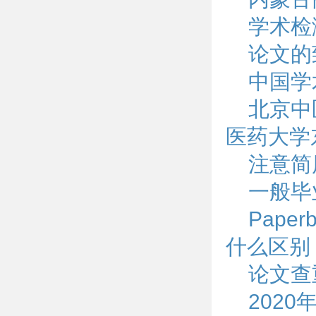
学术检
论文的
中国学
北京中
医药大学
注意简
一般毕
Pape
什么区别
论文查
202