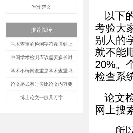
写作范文
以下
考验大
推荐阅读
别人的
学术查重的检测字符数进到上
就不能
中国学术检测应该需要多长时
20%
学术不端网查重是学术查重吗
检查系
论文格式有时候比论文内容要
论文
博士论文一般几万字
网上搜
，所