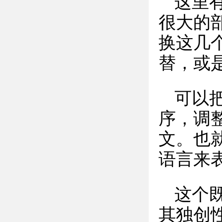
这里
很大的
换这几
替，或
可以
序，调
文。也
语言来
这个
其独创