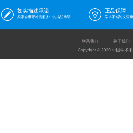
如实描述承诺
正品保障
卖家会遵守检测服务中的描述承诺
学术不端论文查
联系我们
关于我们
Copyright © 2020 中