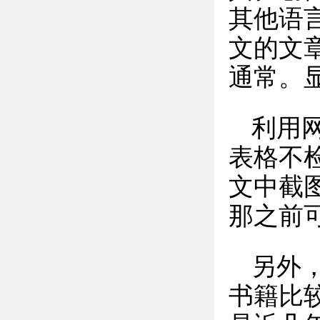
其他语
文的文
通常。
利用
表格不
文中截
那之前
另外
书籍比