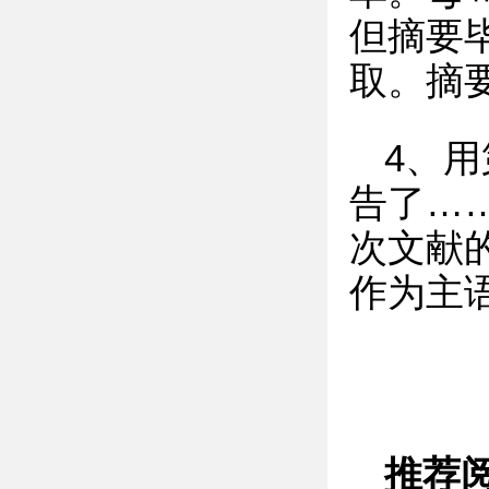
但摘要
取。摘
4、用
告了…
次文献的
作为主
推荐