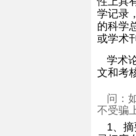
性上具
学记录
的科学
或学术
学术
文和考
问：
不受骗
1、