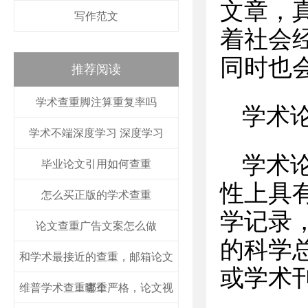
文章，
写作范文
着社会
同时也
推荐阅读
学术查重脚注算重复率吗
学术
学术不端深度学习 深度学习
学术
毕业论文引用如何查重
性上具
怎么买正版的学术查重
学记录
论文查重广告文案怎么做
的科学
和学术最接近的查重，邮箱论文
或学术
维普学术查重哪个严格，论文视
查重