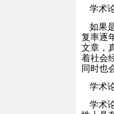
学术
如果
复率逐
文章，
着社会
同时也
学术
学术