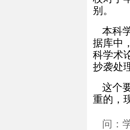
别。
本科
据库中
科学术
抄袭处
这个
重的，
问：