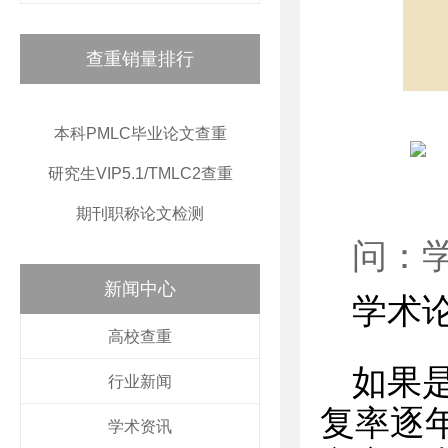
查重销量排行
本科PMLC毕业论文查重
研究生VIP5.1/TMLC2查重
期刊职称论文检测
问：
新闻中心
学术
高校查重
如果
行业新闻
复率逐
学术资讯