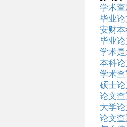
学术查
毕业论
安财本
毕业论
学术是
本科论
学术查
硕士论
论文查
大学论
论文查