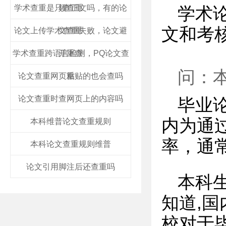
学术查重是只查正文吗，有的论
频查重
学术
文和考
论文上传学术查重失败，论文避
文查重
学术查重跨语言检测，PQ论文查
开重查
问：
论文查重网页粘贴的也会查吗
重
论文查重时查网页上的内容吗
毕业
内为通
本科维普论文查重规则
率，通
本科论文查重规则维普
论文引用脚注后还查重吗
本科
知道,
校对于