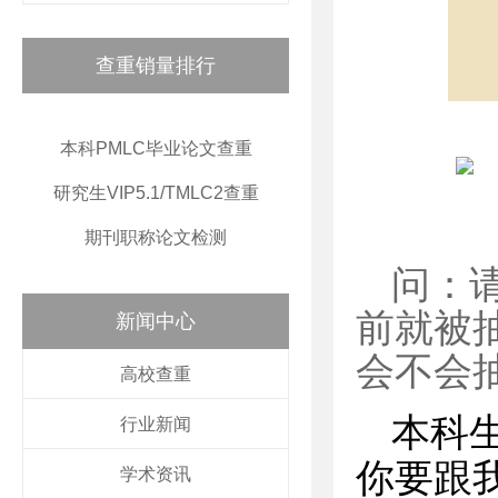
查重销量排行
本科PMLC毕业论文查重
研究生VIP5.1/TMLC2查重
期刊职称论文检测
问：
前就被
新闻中心
会不会
高校查重
本科
行业新闻
你要跟
学术资讯