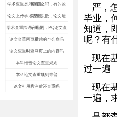
学术查重是只查正文吗，有的论
频查重
严，
毕业，
论文上传学术查重失败，论文避
文查重
知道，
学术查重跨语言检测，PQ论文查
开重查
呢？有什
论文查重网页粘贴的也会查吗
重
论文查重时查网页上的内容吗
现在
本科维普论文查重规则
过一遍
本科论文查重规则维普
现在
论文引用脚注后还查重吗
一遍，
是都