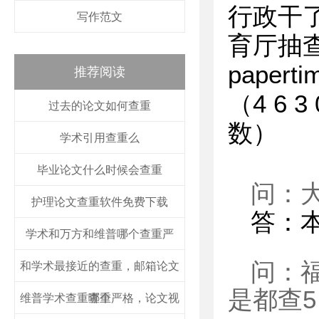
行政干
写作范文
育厅抽
pape
推荐阅读
（4 6 
过去的论文如何查重
数）
学术引用查重么
毕业论文什么时候会查重
问：
护理论文查重软件免费下载
答：
学术和万方和维普哪个查重严
问：
和学术最接近的查重，邮箱论文
是都查5
维普学术查重哪个严格，论文视
查重