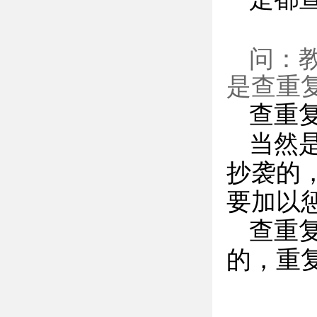
问：
是查重
查重
当然
抄袭的
要加以
查重
的，重