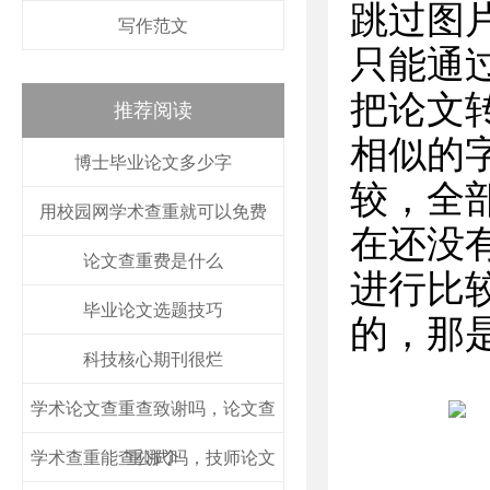
跳过图
写作范文
只能通
把论文
推荐阅读
相似的
博士毕业论文多少字
较，全
用校园网学术查重就可以免费
在还没
论文查重费是什么
进行比
毕业论文选题技巧
的，那
科技核心期刊很烂
学术论文查重查致谢吗，论文查
学术查重能查公式吗，技师论文
重哪个