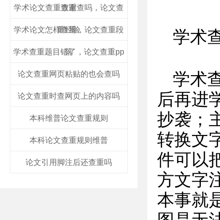
学术论文查重致谢查吗，论文查
查重
学术论文怎样查重，论文查重段
重经验
学术
学术查重题目错了，论文查重pp
落
论文查重网页粘贴的也会查吗
学术
后再进
论文查重时查网页上的内容吗
抄袭；
本科维普论文查重规则
转换文
本科论文查重规则维普
件可以
论文引用脚注后还查重吗
方文字
本事就