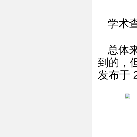
学术
总体
到的，
发布于 20