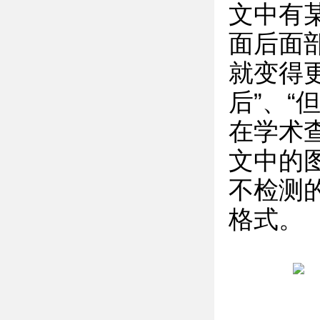
文中有
面后面
就变得更
后”、“
在学术
文中的图
不检测
格式。