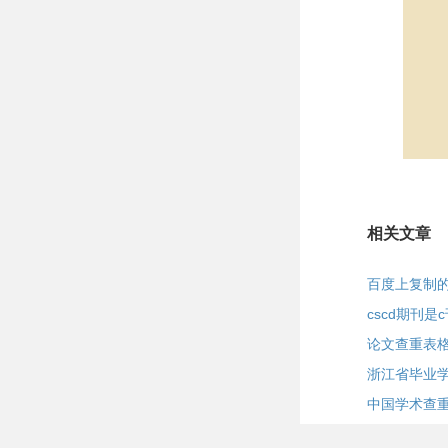
相关文章
百度上复制
cscd期刊是
论文查重表
浙江省毕业
中国学术查