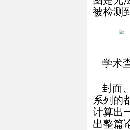
图是无
被检测
学术
封面
系列的
计算出
出整篇