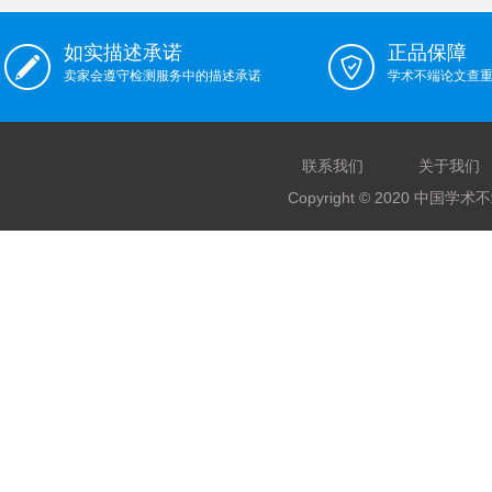
如实描述承诺
正品保障
卖家会遵守检测服务中的描述承诺
学术不端论文查
联系我们
关于我们
Copyright © 2020 中