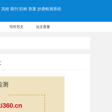
高校 期刊 职称 查重 抄袭检测系统
写作范文
论文查重
文
检测
360.cn