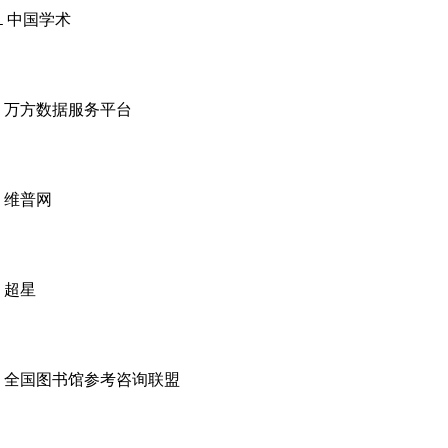
１中国学术
2 万方数据服务平台
3 维普网
4 超星
5 全国图书馆参考咨询联盟