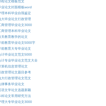
课程论文模板范文
毕业论文封面模板word
护理本科毕业自我鉴定
电大毕业论文行政管理
工商管理毕业论文3000
工商管理本科毕业论文
有关教育教学的论文
学前教育毕业论文5000字
学前教育大专毕业论文
会计毕业论文范文5000
会计专业毕业论文范文大全
计算机信息管理论文
行政管理论文题目参考
电大行政管理论文范文
法律事务毕业论文
英语文学论文选题新颖
本科论文常用研究方法
护理大专毕业论文3000