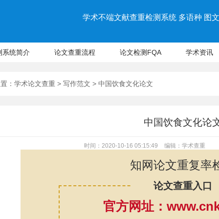
学术不端文献查重检测系统 多语种 图文 
测系统简介
论文查重流程
论文检测FQA
学术资讯
位置：
学术论文查重
>
写作范文
> 中国饮食文化论文
中国饮食文化论
时间：2020-10-16 05:15:49
编辑：学术查重
知网论文重复率
论文查重入口
官方网址：www.cnki