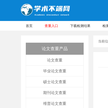
首页
查重入口
下载检测结果
检
当前
论文查重产品
论文查重
毕业论文查重
硕士论文查重
期刊论文查重
维普论文查重