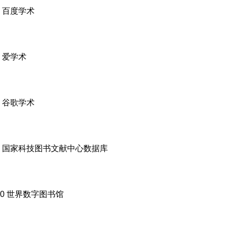
6 百度学术
7 爱学术
8 谷歌学术
9 国家科技图书文献中心数据库
10 世界数字图书馆