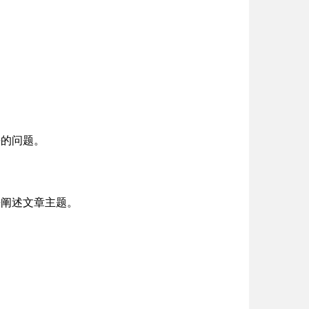
决的问题。
来阐述文章主题。