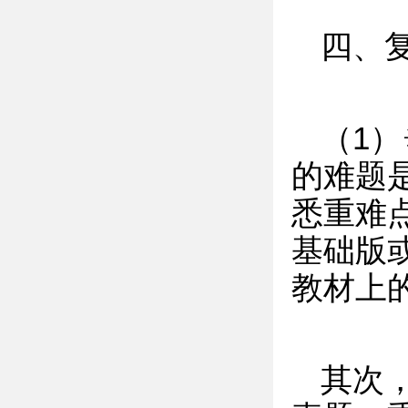
四、
（1
的难题
悉重难
基础版
教材上
其次