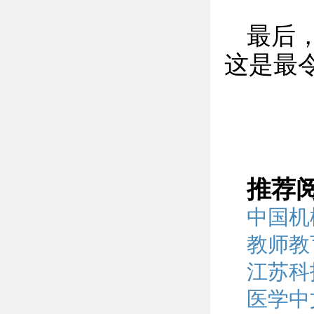
最后
这是最
推荐
中国机
教师教
江苏科
医学中