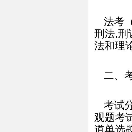
法考
刑法,
法和理
二、
考试
观题考试
道单选题