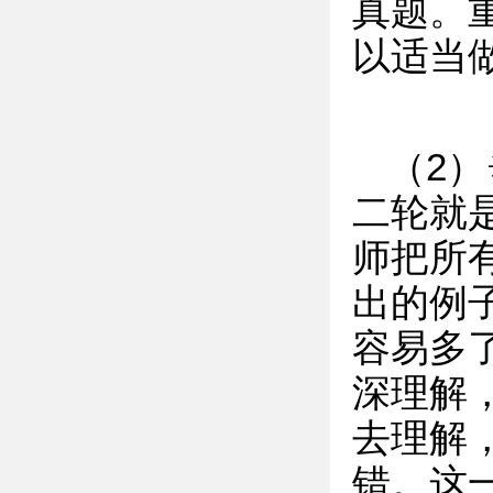
真题。
以适当
（2
二轮就
师把所
出的例
容易多
深理解
去理解
错。这