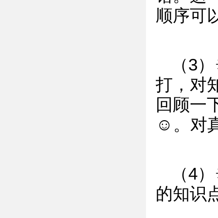
顺序可
（3
打，对
回顾一
☺。对
（4
的知识